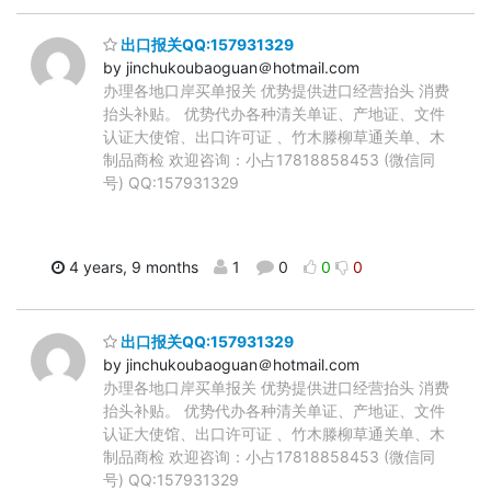
出口报关QQ:157931329
by jinchukoubaoguan＠hotmail.com
办理各地口岸买单报关 优势提供进口经营抬头 消费
抬头补贴。 优势代办各种清关单证、产地证、文件
认证大使馆、出口许可证 、竹木滕柳草通关单、木
制品商检 欢迎咨询：小占17818858453 (微信同
号) QQ:157931329
4 years, 9 months
1
0
0
0
出口报关QQ:157931329
by jinchukoubaoguan＠hotmail.com
办理各地口岸买单报关 优势提供进口经营抬头 消费
抬头补贴。 优势代办各种清关单证、产地证、文件
认证大使馆、出口许可证 、竹木滕柳草通关单、木
制品商检 欢迎咨询：小占17818858453 (微信同
号) QQ:157931329